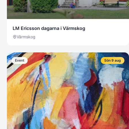
LM Ericsson dagarna i Värmskog
Värmskog
Event
Sön 9 aug