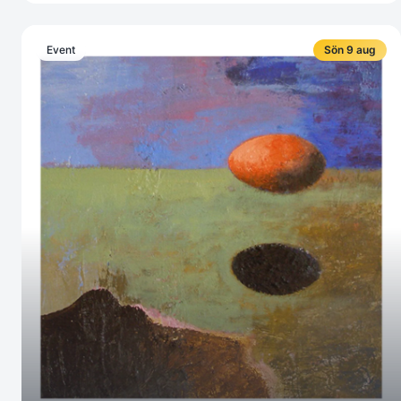
Event
Sön 9 aug