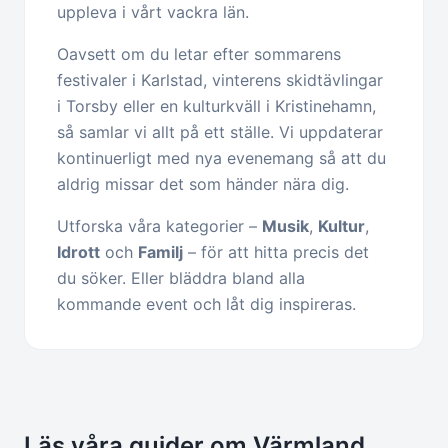
uppleva i vårt vackra län.
Oavsett om du letar efter sommarens
festivaler i Karlstad, vinterens skidtävlingar
i Torsby eller en kulturkväll i Kristinehamn,
så samlar vi allt på ett ställe. Vi uppdaterar
kontinuerligt med nya evenemang så att du
aldrig missar det som händer nära dig.
Utforska våra kategorier –
Musik
,
Kultur
,
Idrott
och
Familj
– för att hitta precis det
du söker. Eller bläddra bland alla
kommande event och låt dig inspireras.
Läs våra guider om Värmland