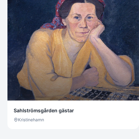
Sahlströmsgården gästar
Kristinehamn