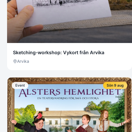
Sketching-workshop: Vykort från Arvika
Arvika
Event
Sön 9 aug