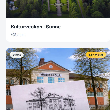
Kulturveckan i Sunne
Sunne
Event
Sön 9 aug