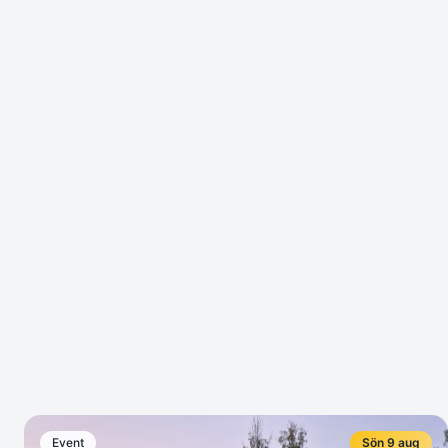
Event
Sön 9 aug