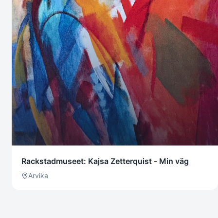
Rackstadmuseet: Kajsa Zetterquist - Min väg
Arvika