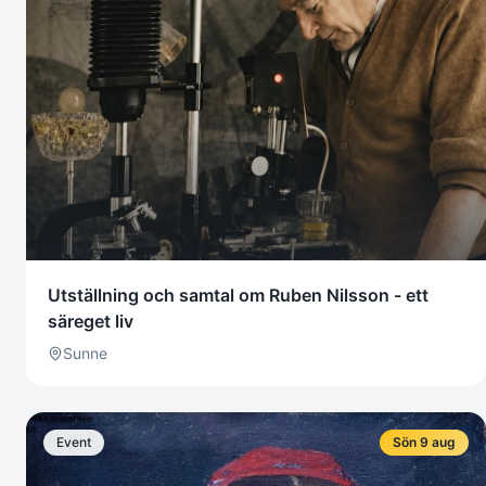
Utställning och samtal om Ruben Nilsson - ett
säreget liv
Sunne
Event
Sön 9 aug